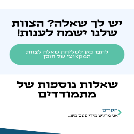
יש לך שאלה? הצוות
שלנו ישמח לענות!
לחצו כאן לשליחת שאלה לצוות
המקצועי של חוסן
שאלות נוספות של
מתמודדים
הקודם
אני מרגיש מידי פעם משיכה לגברים, האם זה אומר שאני הומו?