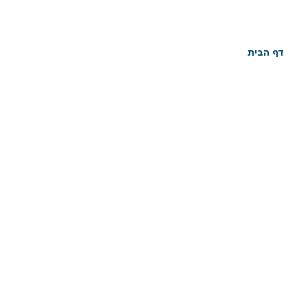
עלי לעשות?
דף הבית
»
אדם קרוב שיתף אותי בנטיות המיניות שלו, מה עלי
לעשות?