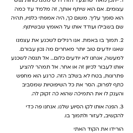
1. ייתכן מאוד שהצעד הזה דרש ממנו כוחות נפש
עצומים. אם הוא שיתף אותך, זה מלמד עד כמה
הוא סומך עליך. משום כך, היה אמפתי כלפיו, תהיה
שם בשבילו ועודד אותו על האומץ שבשיתוף.
2. תמוך בו באמת. אנו רגילים לשכנע את עצמנו
שאנו יודעים טוב יותר מאחרים מה נכון עבורם.
למעשה, אנחנו לא יודעים כלום… אל תנסה לשכנע
אותו לעבור לכיוון זה או אחר. אל תמהר להציע
פתרונות, בטח לא בשלב הזה. כרגע הוא מחפש
כתף לפרוק. הסר את כל השיפוטיות שמסביב
והענק לו את התמיכה שהוא כה זקוק לה.
3. הפנה אותו לקו הסיוע שלנו. אנחנו פה כדי
להקשיב, לעזור ולתמוך בו.
הורידו את הקוד האתי