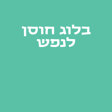
בלוג חוסן
לנפש