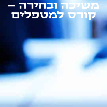
משיכה ובחירה –
קורס למטפלים