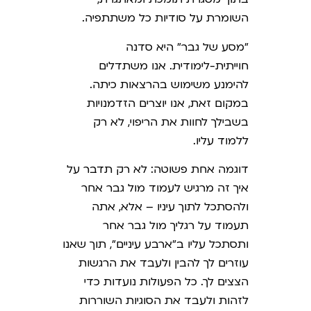
השומרת על סודיות כל משתתפיה.
"מסע של גבר" היא סדנה
חוייתית-לימודית. אנו משתדלים
להימנע משימוש בהרצאות כיתה.
במקום זאת, אנו יוצרים הזדמנויות
בשבילך לחוות את הריפוי, לא רק
ללמוד עליו.
דוגמה אחת פשוטה: לא רק תדבר על
איך זה מרגיש לעמוד מול גבר אחר
ולהסתכל לתוך עיניו – אלא, אתה
תעמוד על רגליך מול גבר אחר
ותסתכל עליו ב"ארבע עיניים", תוך שאנו
עוזרים לך להבין ולעבד את הרגשות
הצצים לך. כל הפעולות נועדות כדי
לזהות ולעבד את הסוגיות השוררות