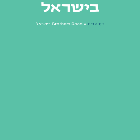
בישראל
דף הבית
»
Brothers Road בישראל