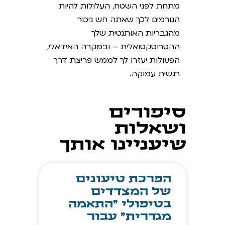
מתחת לפני השטח, העלולות להיות
הגורמים לכך שאתה חש ניכור
מהגבריות האותנטית שלך
ההטרוסקסואלית – ובמקרה האידאלי,
הפעולות יעזרו לך לממש פריצת דרך
רגשית עמוקה.
סיפורים
ושאלות
שיעניינו אותך
הפרכת טיעונים
של המצדדים
בטיפולי "התאמה
מגדרית" עבור