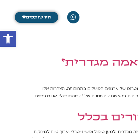
לקריאה נוספת
היו שותפים
פתח סרגל 
אמה מגדרית"
טרנט של ארגונים הפועלים בתחום זה. הצהרות אלו
ופות בהאשמה פשטנית של “טרנספוביה”. אנו מזמינים
ורים בכלל
 מגדרית ולמען טיפול נפשי נייטרלי וארוך טווח למצוקות