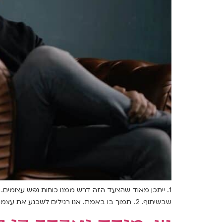
1. ייתכן מאוד שהצעד הזה דרש ממנו כוחות נפש עצומים.
שבשיתוף. 2. תמוך בו באמת. אנו רגילים לשכנע את עצמנו שאנו יודעים טוב יותר מאחרים מה נכון עבורם. למעשה, אנחנו לא יודעים […]