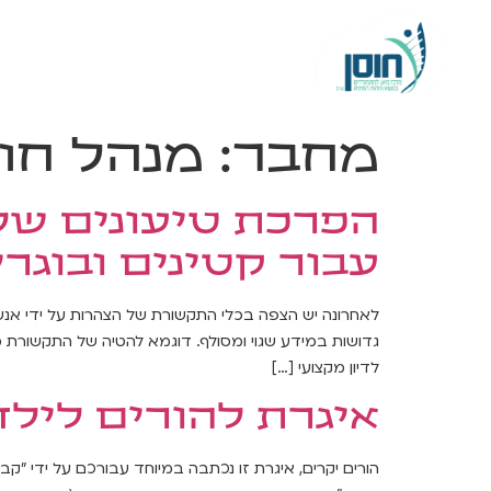
אודות העמותה
הדרכ
מחבר:
מנהל חו
הפרכת טיעונים של
עבור קטינים ובוגר
לאחרונה יש הצפה בכלי התקשורת של הצהרות על ידי אנשי
גדושות במידע שגוי ומסולף. דוגמא להטיה של התקשורת 
לדיון מקצועי […]
איגרת להורים לילד
הורים יקרים, איגרת זו נכתבה במיוחד עבורכם על ידי "קבו