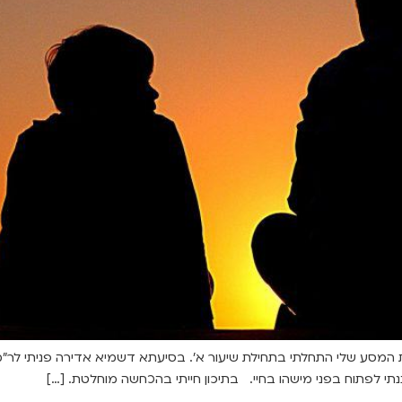
ני גיוסו לצבא את המסע שלי התחלתי בתחילת שיעור א'. בסיעתא דשמיא אדירה פניתי
תי לפתוח בפני מישהו בחיי. בתיכון חייתי בהכחשה מוחלטת. […]