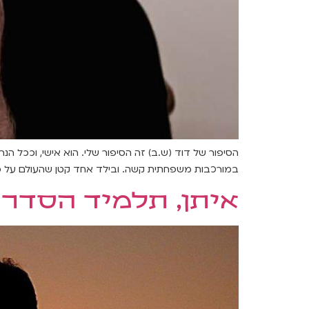
הסיפור של דוד (ש.ב) זה הסיפור שלי. הוא אישי, וככל ה
במורכבות משפחתית קשה. ובילד אחד קטן שהעולם על כל 
איתן, תלמיד הסדר בן 20, משתף לפני גיוס