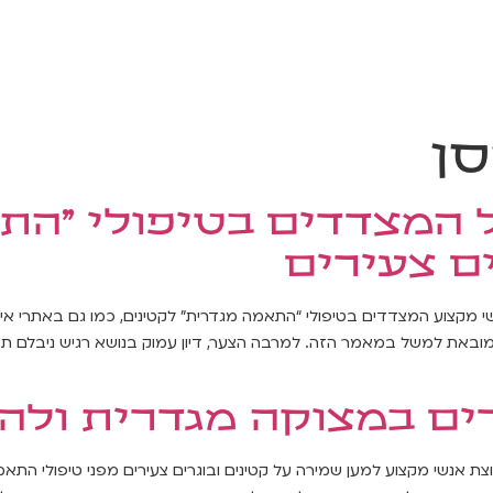
ה וסדנאות
שאלות ששאלו אותנו
מתמודדים משתפים
הפיד שלנו
סן
 המצדדים בטיפולי "הת
ים צעירים
 מקצוע המצדדים בטיפולי “התאמה מגדרית” לקטינים, כמו גם באתרי אינ
מובאת למשל במאמר הזה. למרבה הצער, דיון עמוק בנושא רגיש ניבלם תכ
ים במצוקה מגדרית ולה
צת אנשי מקצוע למען שמירה על קטינים ובוגרים צעירים מפני טיפולי התאמה