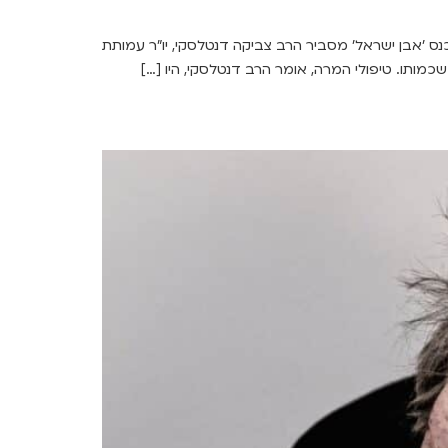
נס 'אבן ישראל' מסביר הרב צביקה דנטלסקי, יו"ר עמותת
כמותו. טיפולי המרה, אומר הרב דנטלסקי, היו […]