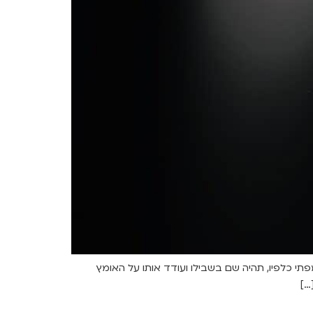
תי כלפיו, תהיה שם בשבילו ועודד אותו על האומץ