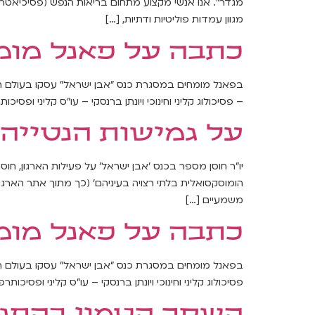
מגדר". אנו אנשי מקצוע מתחום בריאות הנפש (פסיכיאטרים, 
מגוון עמדות פוליטיות ודתיות, […]
כתבה על פאנל מומ
בפאנל מומחים במסגרת כנס "אבן ישראל" עסקו בעולם הט
– פסיכולוג קליני וחינוכי ויונתן ברנסקי – עו"ס קליני ו
על גמישות הנטייה
יו״ר חוסן מספר בכנס ׳אבן ישראל׳ על פעילות הארגון, חוס
משמעיים […]
כתבה על פאנל מומ
בפאנל מומחים במסגרת כנס "אבן ישראל" עסקו בעולם הטי
פסיכולוג קליני וחינוכי ויונתן ברנסקי – עו"ס קליני ופס
השקר הטמון בהתנג