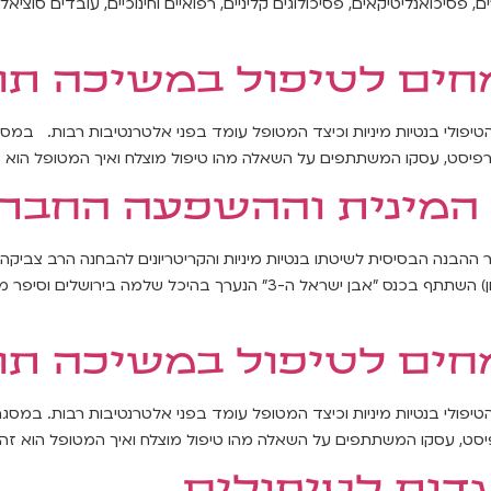
פסיכואנליטיקאים, פסיכולוגים קליניים, רפואיים וחינוכיים, עובדים סוציאל
חים לטיפול במשיכה תו
יפולי בנטיות מיניות וכיצד המטופל עומד בפני אלטרנטיבות רבות. במסג
פסיכותרפיסט, עסקו המשתתפים על השאלה מהו טיפול מוצלח ואיך המטופל הוא
 המינית וההשפעה החבר
ר ההבנה הבסיסית לשיטתו בנטיות מיניות והקריטריונים להבחנה הרב צביקה ד
הומוסקסואלית בלתי רצויה בעיניהם׳ (כך מתוך אתר הארגון) השתתף בכנס "אבן י
חים לטיפול במשיכה תו
פולי בנטיות מיניות וכיצד המטופל עומד בפני אלטרנטיבות רבות. במסג
יכותרפיסט, עסקו המשתתפים על השאלה מהו טיפול מוצלח ואיך המטופל הוא זה
דות לטיפולים